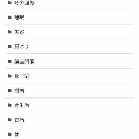
疲労回復
睡眠
美容
肩こり
講座開催
量子論
頭痛
食生活
首痛
骨