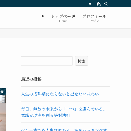
トップページ
プロフィール
Home
Profile
検索
最近の投稿
栄養
人生の成熟期にならないと出せない味わい
毎日、無数の未来から「一つ」を選んでいる。
意識が現実を創る絶対法則
ペン一本でも人生は変わる。魂をハッキングす