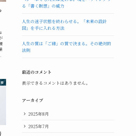
る「書く瞑想」の威力
わ
人生の迷子状態を終わらせる。「未来の設計
図」を手に入れる方法
ょ
が
人生の質は「ご縁」の質で決まる。その絶対的
腰
保
法則
.
最近のコメント
栄養
表示できるコメントはありません。
アーカイブ
2025年8月
2025年7月
善