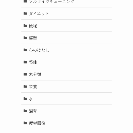
ソルライツチューニング
ダイエット
便秘
姿勢
心のはなし
整体
未分類
栄養
水
猫背
疲労回復