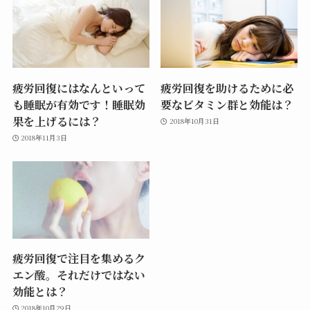
疲労回復にはなんといって
疲労回復を助けるために必
も睡眠が有効です！睡眠効
要なビタミン群と効能は？
果を上げるには？
2018年10月31日
2018年11月3日
疲労回復で注目を集めるク
エン酸。それだけではない
効能とは？
2018年10月29日