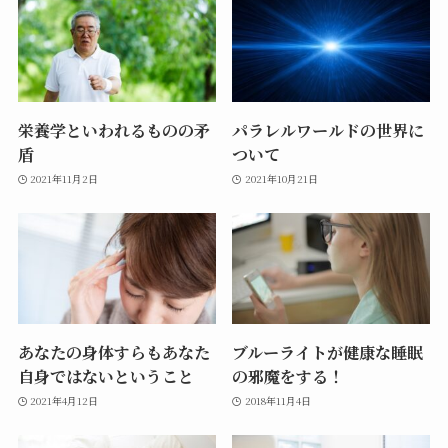
栄養学といわれるものの矛
パラレルワールドの世界に
盾
ついて
2021年11月2日
2021年10月21日
あなたの身体すらもあなた
ブルーライトが健康な睡眠
自身ではないということ
の邪魔をする！
2021年4月12日
2018年11月4日