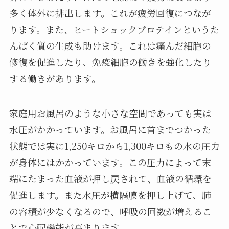
多く体外に排出します。これが疲労回復につなが
ります。また、ヒートショックプロテインというた
んぱく質の生成も助けます。これは痛んだ細胞の
修復を促進したり、免疫細胞の働きを強化したり
する働きがあります。
家庭用お風呂のような小さな空間であっても実は
水圧がかかっています。お風呂に首までつかった
状態では実に1,250キロから1,300キロもの水の圧力
が身体にはかかっています。この圧力によって末
端にたまった血液が押し戻されて、血液の循環を
促進します。また水圧が横隔膜を押し上げて、肺
の容積が少なくなるので、呼吸の回数が増えるこ
とで心配機能が高まります。