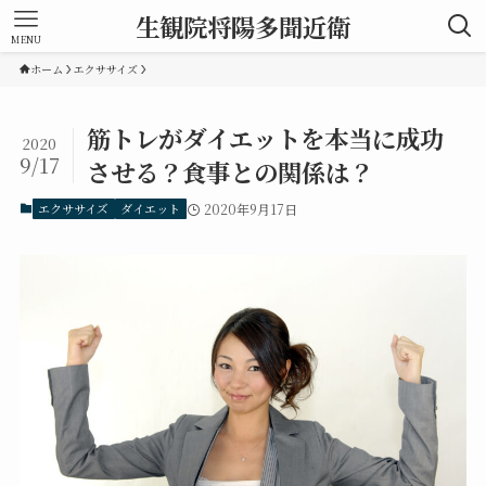
生観院将陽多聞近衛
MENU
ホーム
エクササイズ
筋トレがダイエットを本当に成功
2020
9/17
させる？食事との関係は？
エクササイズ
ダイエット
2020年9月17日