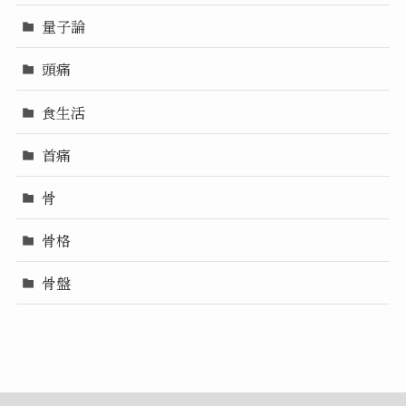
量子論
頭痛
食生活
首痛
骨
骨格
骨盤