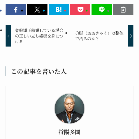
骨盤矯正前傾している場合
Ｏ脚（おおきゃく）は整体
の正しい立ち姿勢を身につ
で治るのか？
ける
この記事を書いた人
将陽多聞