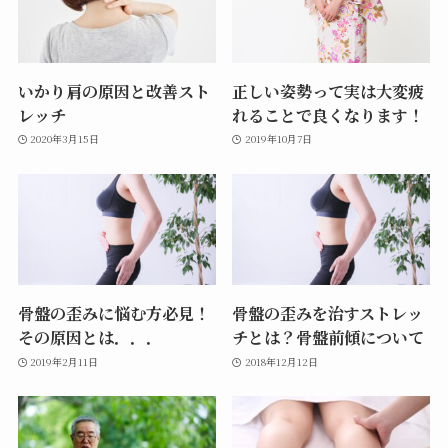
いかり肩の原因と改善スト
正しい姿勢って実は大変疲
レッチ
れることで良くなります！
2020年3月15日
2019年10月7日
骨盤の歪みに悩む方必見！
骨盤の歪みを治すストレッ
その原因とは．．．
チとは？骨盤前傾について
2019年2月11日
2018年12月12日