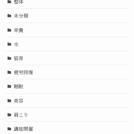
整体
未分類
栄養
水
猫背
疲労回復
睡眠
美容
肩こり
講座開催