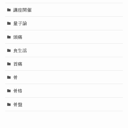
講座開催
量子論
頭痛
食生活
首痛
骨
骨格
骨盤