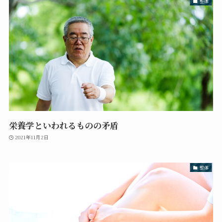
整体
栄養学といわれるものの矛盾
2021年11月2日
整体