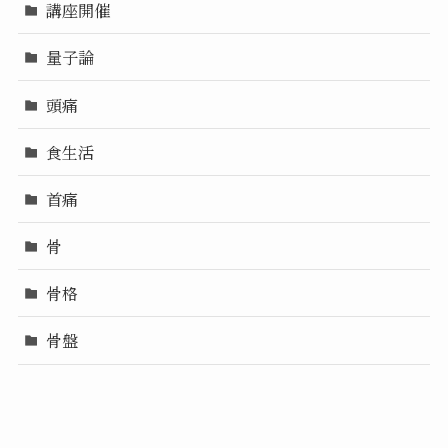
講座開催
量子論
頭痛
食生活
首痛
骨
骨格
骨盤