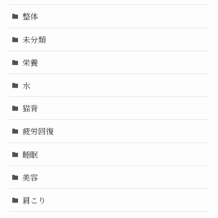
整体
未分類
栄養
水
猫背
疲労回復
睡眠
美容
肩こり