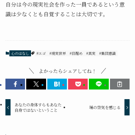
自分は今の現実社会を作った一員であるという意
識は少なくとも自覚することは大切です。
心のはなし
#エゴ
#現実世界
#目醒め
#真実
#集団意識
よかったらシェアしてね！
あなたの身体すらもあなた
場の空気を感じる
自身ではないということ