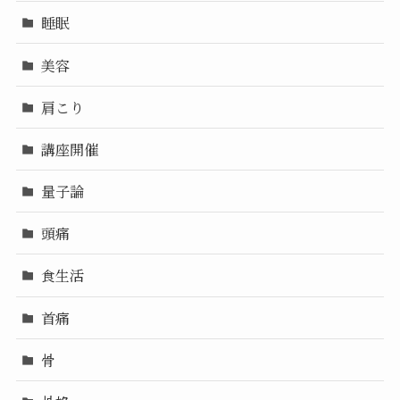
睡眠
美容
肩こり
講座開催
量子論
頭痛
食生活
首痛
骨