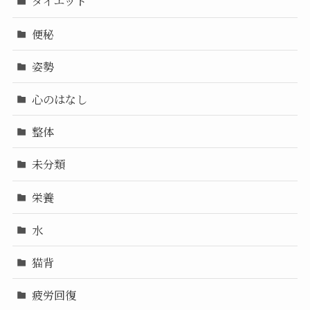
ダイエット
便秘
姿勢
心のはなし
整体
未分類
栄養
水
猫背
疲労回復