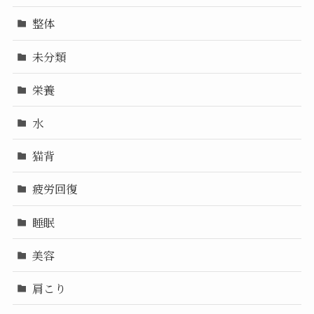
整体
未分類
栄養
水
猫背
疲労回復
睡眠
美容
肩こり