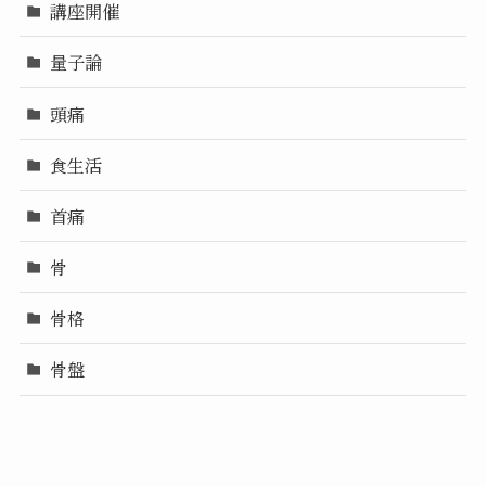
講座開催
量子論
頭痛
食生活
首痛
骨
骨格
骨盤