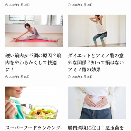
2018年11月26日
2018年11月20日
硬い筋肉が不調の原因？筋
ダイエットとアミノ酸の意
肉をやわらかくして快適
外な関係？知って損はない
に！
アミノ酸の効果
2018年11月18日
2018年11月15日
スーパーフードランキング-
腸内環境に注目！悪玉菌を