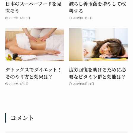
日本のスーパーフードを見
減らし善玉菌を増やして改
直そう
善する
2018年11月13日
2018年11月9日
デトックスでダイエット！
疲労回復を助けるために必
そのやり方と効果は？
要なビタミン群と効能は？
2018年11月1日
2018年10月31日
コメント