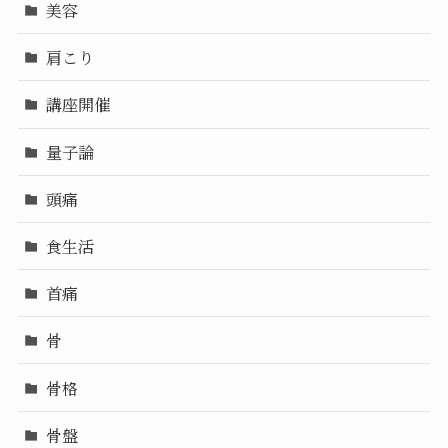
美容
肩こり
講座開催
量子論
頭痛
食生活
首痛
骨
骨格
骨盤