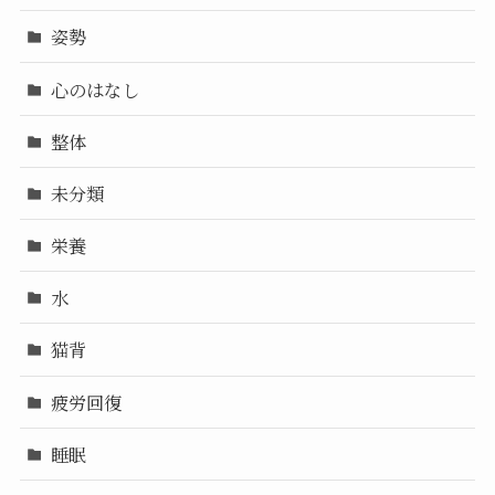
姿勢
心のはなし
整体
未分類
栄養
水
猫背
疲労回復
睡眠