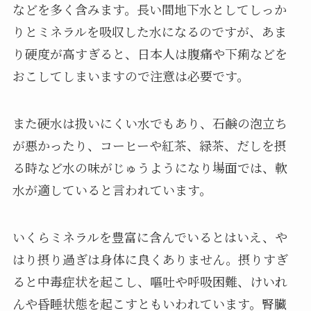
などを多く含みます。長い間地下水としてしっか
りとミネラルを吸収した水になるのですが、あま
り硬度が高すぎると、日本人は腹痛や下痢などを
おこしてしまいますので注意は必要です。
また硬水は扱いにくい水でもあり、石鹸の泡立ち
が悪かったり、コーヒーや紅茶、緑茶、だしを摂
る時など水の味がじゅうようになり場面では、軟
水が適していると言われています。
いくらミネラルを豊富に含んでいるとはいえ、や
はり摂り過ぎは身体に良くありません。摂りすぎ
ると中毒症状を起こし、嘔吐や呼吸困難、けいれ
んや昏睡状態を起こすともいわれています。腎臓