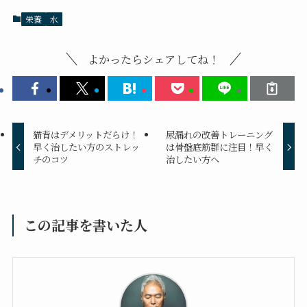
栄養
水
よかったらシェアしてね！
猫背はデメリットだらけ！
尿漏れの改善トレーニング
早く治したい方のストレッ
は骨盤底筋群に注目！早く
チのコツ
治したい方へ
この記事を書いた人