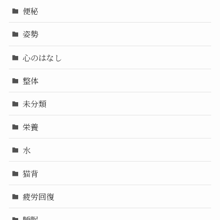
便秘
姿勢
心のはなし
整体
未分類
栄養
水
猫背
疲労回復
睡眠