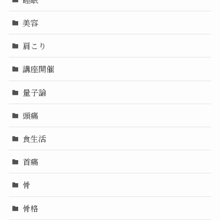
美容
肩こり
講座開催
量子論
頭痛
食生活
首痛
骨
骨格