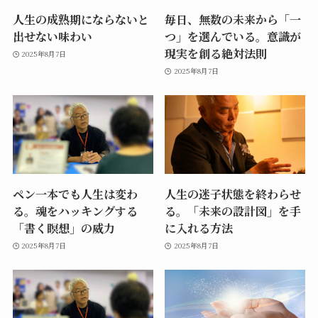
人生の成熟期にならないと
毎日、無数の未来から「一
出せない味わい
つ」を選んでいる。意識が
現実を創る絶対法則
2025年8月7日
2025年8月7日
ペン一本でも人生は変わ
人生の迷子状態を終わらせ
る。魂をハッキングする
る。「未来の設計図」を手
「書く瞑想」の威力
に入れる方法
2025年8月7日
2025年8月7日